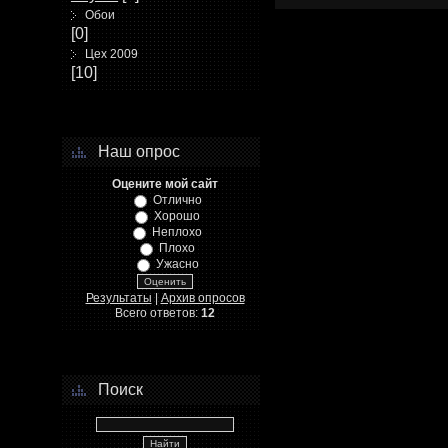
Обои
[0]
Цех 2009
[10]
Наш опрос
Оцените мой сайт
Отлично
Хорошо
Неплохо
Плохо
Ужасно
Результаты
|
Архив опросов
Всего ответов:
12
Поиск