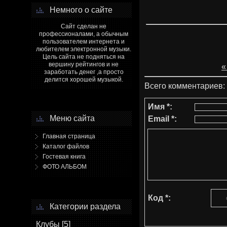
Немного о сайте
Сайт сделан не
профессионалами, а обычным
пользователем интернета и
любителем электронной музыки.
Цель сайта не подняться на
вершину рейтингов и не
«
заработать денег ,а просто
делится хорошей музыкой.
Всего комментариев
:
Имя *:
Меню сайта
Email *:
Главная страница
Каталог файлов
Гостевая книга
ФОТО АЛЬБОМ
Код *:
Категории раздела
Клубы
[5]