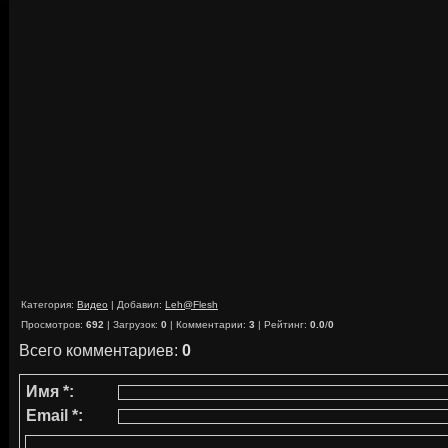
Категория
:
Видео
|
Добавил
:
Leh@Flesh
Просмотров
:
692
|
Загрузок
:
0
|
Комментарии
:
3
|
Рейтинг
:
0.0
/
0
Всего комментариев
:
0
Имя *:
Email *: