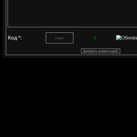
Код *: