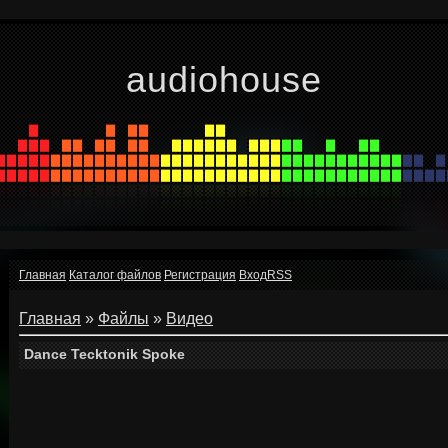
audiohouse
Главная
Каталог файлов
Регистрация
Вход
RSS
Главная
»
Файлы
»
Видео
Dance Tecktonik Spoke