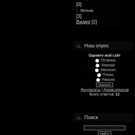
[0]
Музыка
[3]
Видео
[2]
Наш опрос
Оцените мой сайт
Отлично
Хорошо
Неплохо
Плохо
Ужасно
Результаты
|
Архив опросов
Всего ответов:
12
Поиск